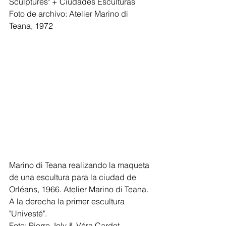
Sculptures" + Ciudades Esculturas
Foto de archivo: Atelier Marino di 
Teana, 1972
Marino di Teana realizando la maqueta 
de una escultura para la ciudad de 
Orléans, 1966. Atelier Marino di Teana. 
A la derecha la primer escultura 
"Univesté".
Foto: Pierre Joly & Véra Cardot, 