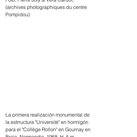
(archives photographiques du centre 
Pompidou)
La primera realización monumental de 
la estrructura "Université" en hormigón 
para el "Collège Rollon" en Gournay en 
Braie, Normandie. 1968. H. 5 m