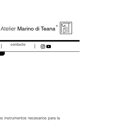
©
Atelier
Marino di Teana
contacto
los instrumentos necesarios para la