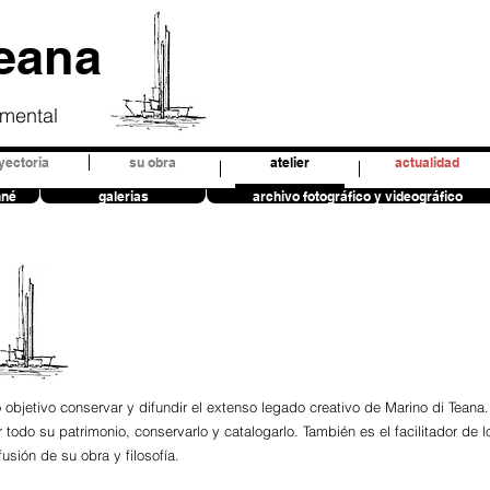
Teana
umental
yectoria
su obra
atelier
actualidad
nné
galerias
archivo fotográfico y videográfico
o objetivo conservar y difundir el extenso legado creativo de Marino di Teana.
r todo su patrimonio, conservarlo y catalogarlo. También es el facilitador de 
sión de su obra y filosofía.