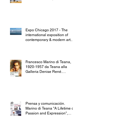
Seguí, Philippe Hi
Expo Chicago 2017 - The
international exposition of
contemporary & modern art.
Marino di Teana -
Francesco Marino di Teana,
1920-1957 da Teana alla
Galleria Denise René.
Presentación de la monograf
Prensa y comunicación.
Marino di Teana "A Lifetime of
Passion and Expression",
Southampon,