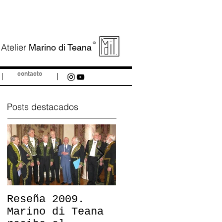
©
Atelier
Marino di Teana
contacto
Posts destacados
e
Reseña 2009.
Cinco obras de
Marino di Teana
Marino di Teana